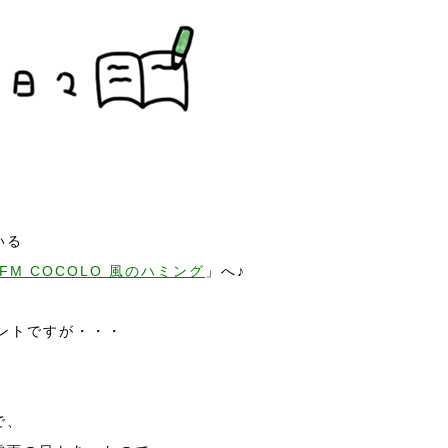
いる
 FM COCOLO 風のハミング
」へ♪
ントですが・・・
で、