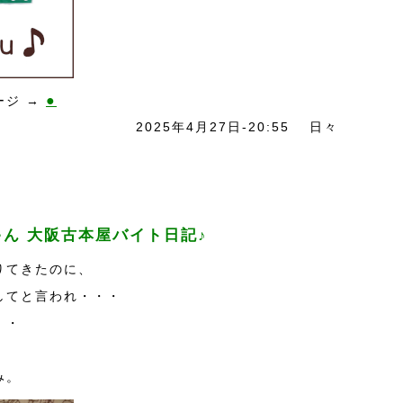
●
ージ →
2025年4月27日-20:55
日々
ん 大阪古本屋バイト日記♪
りてきたのに、
してと言われ・・・
・・
。
み。