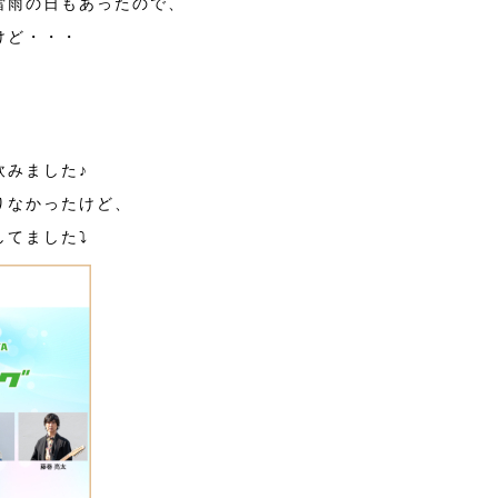
雷雨の日もあったので、
けど・・・
飲みました♪
りなかったけど、
てました⤵︎