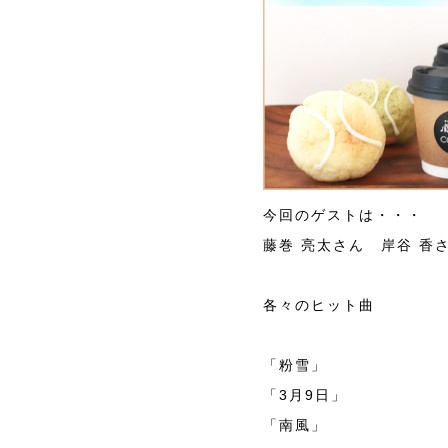
今回のゲストは・・・
藤巻 亮太さん 岸谷 香
各々のヒット曲
「粉雪」
「3月9日」
「南風」