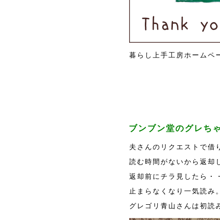
暮らし上手工房ホームペ
ブンブン堂のグレちゃ
夫さんのリクエストで借
読む時間がないから返却
返却前にチラ見したら・
止まらなくなり一気読み
グレゴリ青山さんは初読