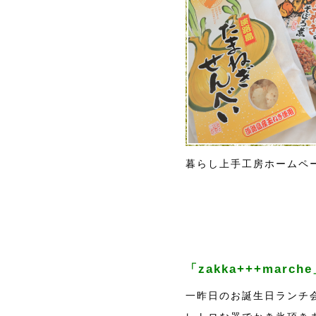
暮らし上手工房ホームペ
「zakka+++marc
一昨日のお誕生日ランチ