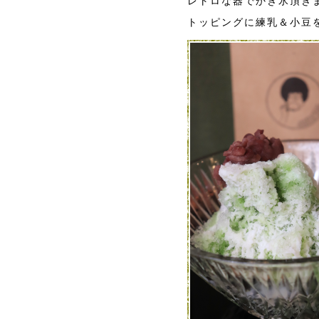
レトロな器でかき氷頂き
トッピングに練乳＆小豆を