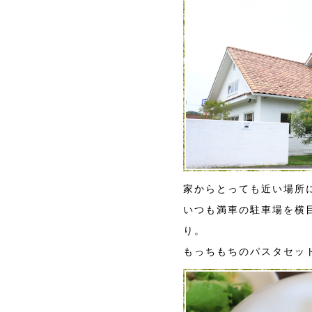
家からとっても近い場所
いつも満車の駐車場を横
り。
もっちもちのパスタセッ