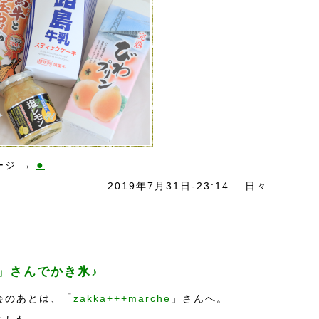
●
ージ →
2019年7月31日-23:14
日々
he」さんでかき氷♪
会のあとは、「
zakka+++marche
」さんへ。