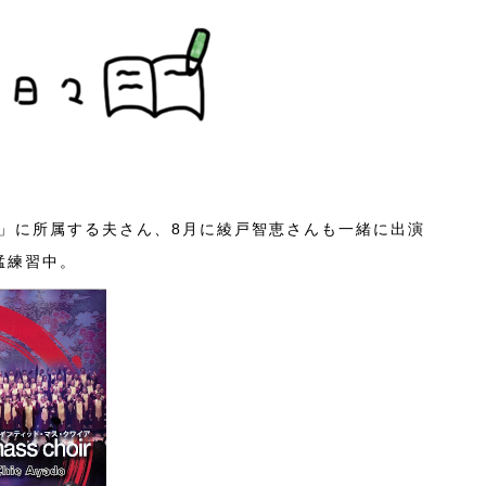
」に所属する夫さん、8月に綾戸智恵さんも一緒に出演
猛練習中。