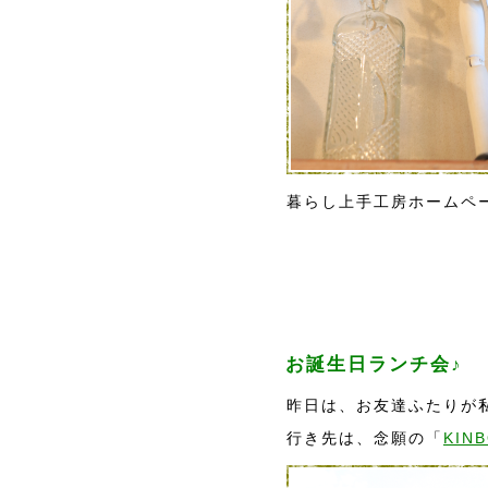
暮らし上手工房ホームペ
お誕生日ランチ会♪
昨日は、お友達ふたりが
行き先は、念願の「
KINB