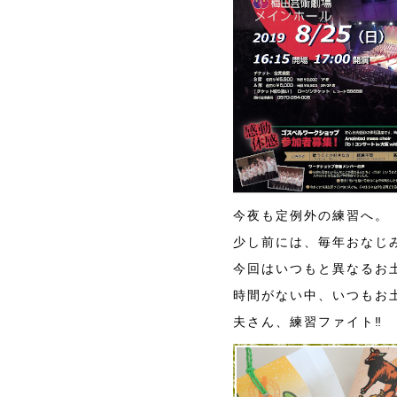
今夜も定例外の練習へ。
少し前には、毎年おなじ
今回はいつもと異なるお
時間がない中、いつもお
夫さん、練習ファイト‼