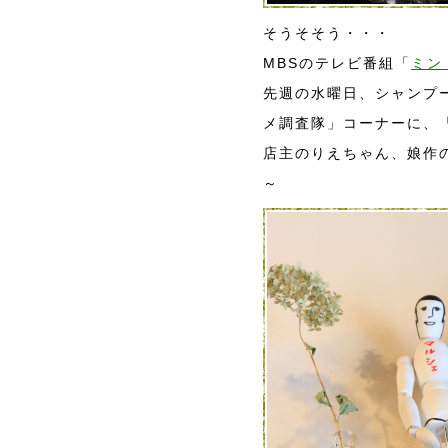
そうそそう・・・
MBSのテレビ番組「
ミン
先週の水曜日、シャンプ
メ調査隊」コーナーに、「z
店主のりえちゃん、娘作
～