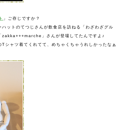
ト
」ご存じですか？
ーハットのてつじさんが飲食店を訪ねる「わざわざグル
akka+++marche」さんが登場してたんですよ♪
のTシャツ着てくれてて、めちゃくちゃうれしかったなぁ