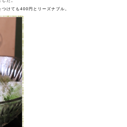
ました。
つけても400円とリーズナブル。