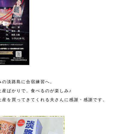
みの淡路島に合宿練習へ。
土産ばかりで、食べるのが楽しみ♪
土産を買ってきてくれる夫さんに感謝・感謝です。