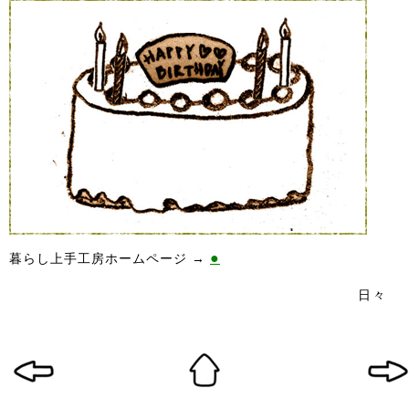
●
暮らし上手工房ホームページ →
日々