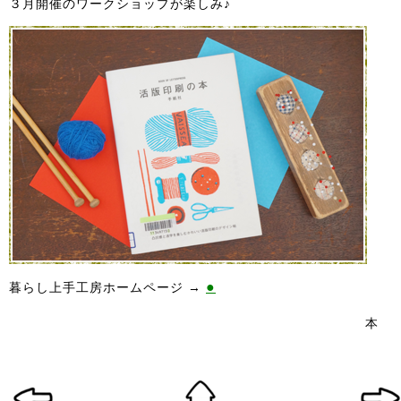
３月開催のワークショップが楽しみ♪
●
暮らし上手工房ホームページ →
本