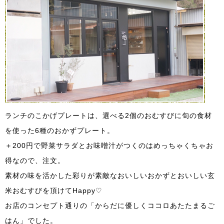
ランチのこかげプレートは、選べる2個のおむすびに旬の食材
を使った6種のおかずプレート。
＋200円で野菜サラダとお味噌汁がつくのはめっちゃくちゃお
得なので、注文。
素材の味を活かした彩りが素敵なおいしいおかずとおいしい玄
米おむすびを頂けてHappy♡
お店のコンセプト通りの「からだに優しくココロあたたまるご
はん」でした。