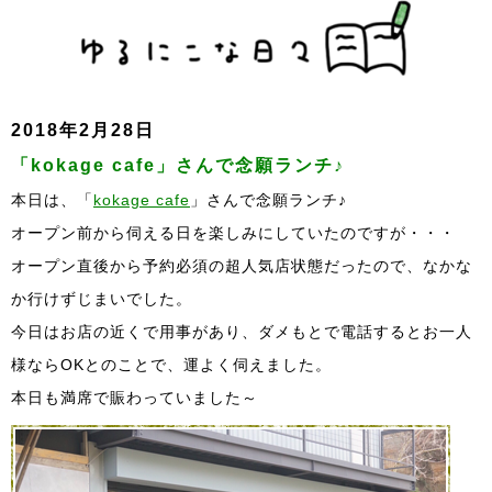
2018年2月28日
「kokage cafe」さんで念願ランチ♪
本日は、「
kokage cafe
」さんで念願ランチ♪
オープン前から伺える日を楽しみにしていたのですが・・・
オープン直後から予約必須の超人気店状態だったので、なかな
か行けずじまいでした。
今日はお店の近くで用事があり、ダメもとで電話するとお一人
様ならOKとのことで、運よく伺えました。
本日も満席で賑わっていました～