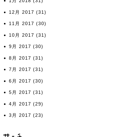
1月 2018
(31)
12月 2017
(31)
11月 2017
(30)
10月 2017
(31)
9月 2017
(30)
8月 2017
(31)
7月 2017
(31)
6月 2017
(30)
5月 2017
(31)
4月 2017
(29)
3月 2017
(23)