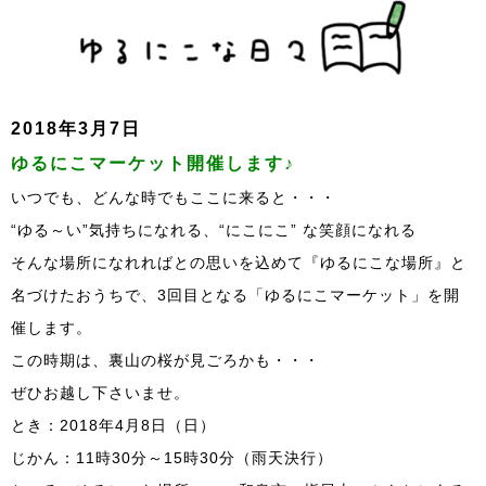
2018年3月7日
ゆるにこマーケット開催します♪
いつでも、どんな時でもここに来ると・・・
“ゆる～い”気持ちになれる、“にこにこ” な笑顔になれる
そんな場所になれればとの思いを込めて『ゆるにこな場所』と
名づけたおうちで、3回目となる「ゆるにこマーケット」を開
催します。
この時期は、裏山の桜が見ごろかも・・・
ぜひお越し下さいませ。
とき：2018年4月8日（日）
じかん：11時30分～15時30分（雨天決行）