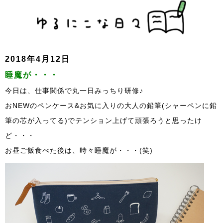
2018年4月12日
睡魔が・・・
今日は、仕事関係で丸一日みっちり研修♪
おNEWのペンケース&お気に入りの大人の鉛筆(シャーペンに鉛
筆の芯が入ってる)でテンション上げて頑張ろうと思ったけ
ど・・・
お昼ご飯食べた後は、時々睡魔が・・・(笑)