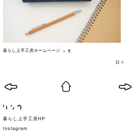
●
暮らし上手工房ホームページ →
日々
暮らし上手工房HP
Instagram