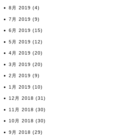
8月 2019
(4)
7月 2019
(9)
6月 2019
(15)
5月 2019
(12)
4月 2019
(20)
3月 2019
(20)
2月 2019
(9)
1月 2019
(10)
12月 2018
(31)
11月 2018
(30)
10月 2018
(30)
9月 2018
(29)