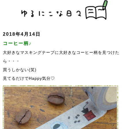
2018年4月14日
コーヒー柄♪
大好きなマスキングテープに大好きなコーヒー柄を見つけた
ら・・・
買うしかない(笑)
見てるだけでHappy気分♡