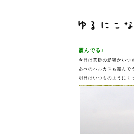
霞んでる♪
今日は黄砂の影響かいつ
あべのハルカスも霞んで
明日はいつものようにく