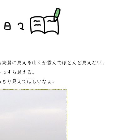
も綺麗に見える山々が霞んでほとんど見えない。
うっすら見える。
っきり見えてほしいなぁ。