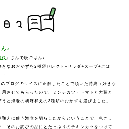
ん♪
堂Q
」さんで晩ごはん♪
きなおおかずを2種類セレクト+サラダ+スープ+ごは
・・
んのブログのクイズに正解したことで頂いた特典（好きな
利用させてもらったので、ミンチカツ・トマトと大葉と
ぼうと海老の胡麻和えの3種類のおかずを選びました。
麻和えに使う海老を切らしたからということで、急きょ
り、そのお詫びの品にとたっぷりのチキンカツをつけて