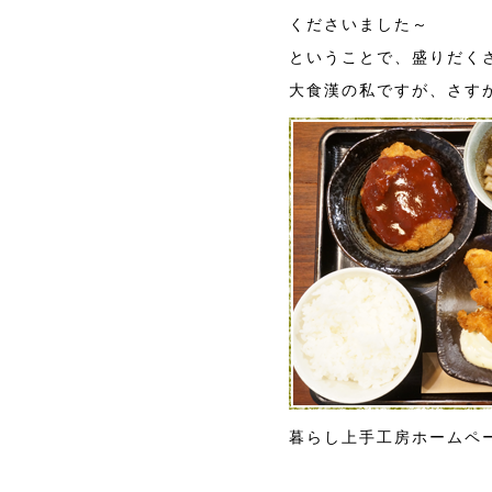
くださいました～
ということで、盛りだくさ
大食漢の私ですが、さす
暮らし上手工房ホームペ