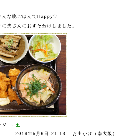
んな晩ごはんでHappy♡
がに夫さんにおすそ分けしました。
●
ージ →
2018年5月6日-21:18
お出かけ（南大阪）