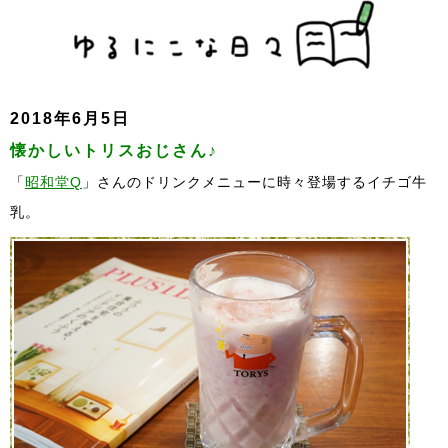
2018年6月5日
懐かしいトリスおじさん♪
「
昭和堂Q
」さんのドリンクメニューに時々登場するイチゴ牛
乳。