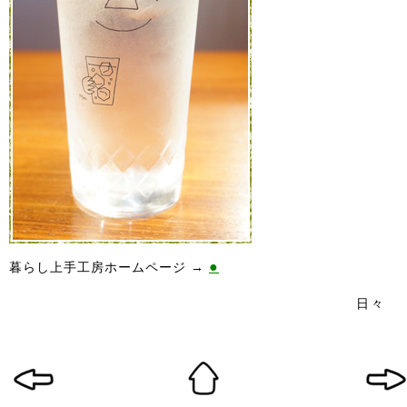
●
暮らし上手工房ホームページ →
日々