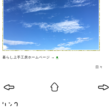
●
暮らし上手工房ホームページ →
日々