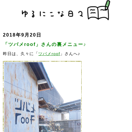
2018年9月20日
「ツバメroof」さんの裏メニュー♪
昨日は、久々に「
ツバメroof
」さんへ♪