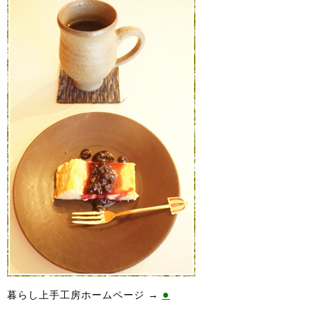
●
暮らし上手工房ホームページ →