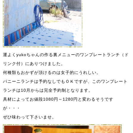
運よくyukoちゃんの作る裏メニューのワンプレートランチ（ド
リンク付）にありつけました。
何種類もおかずが頂けるのは女子的にうれしい。
パニーニランチは予約なしでもＯＫですが、このワンプレート
ランチは10月からは完全予約制となります。
具材によってお値段1080円～1280円と変わるそうです
が・・・
ぜひ味わって下さいませ。