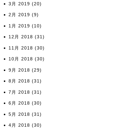
3月 2019
(20)
2月 2019
(9)
1月 2019
(10)
12月 2018
(31)
11月 2018
(30)
10月 2018
(30)
9月 2018
(29)
8月 2018
(31)
7月 2018
(31)
6月 2018
(30)
5月 2018
(31)
4月 2018
(30)