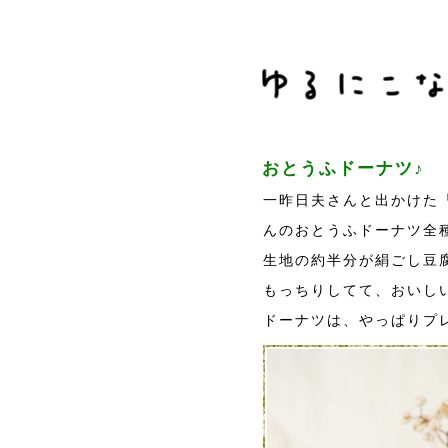
おとうふドーナツ♪
一昨日夫さんと出かけた
んのおとうふドーナツ全種
生地の約半分が絹ごし豆
もっちりしてて、おいし
ドーナツは、やっぱりプ