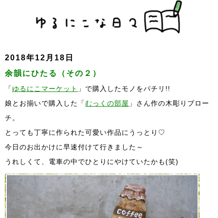
2018年12月18日
余韻にひたる（その２）
「
ゆるにこマーケット
」で購入したモノをパチリ!!
娘とお揃いで購入した「
むっくの部屋
」さん作の木彫りブロー
チ。
とっても丁寧に作られた可愛い作品にうっとり♡
今日のお出かけに早速付けて行きました～
うれしくて、電車の中でひとりにやけていたかも(笑)