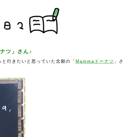
ーナツ」さん♪
っと行きたいと思っていた念願の「
Mammaドーナツ
」さ