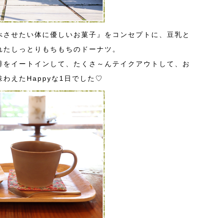
べさせたい体に優しいお菓子』をコンセプトに、豆乳と
れたしっとりもちもちのドーナツ。
琲をイートインして、たくさ～んテイクアウトして、お
わえたHappyな1日でした♡