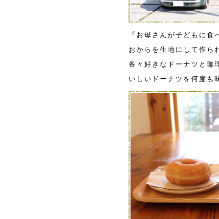
『お母さんが子どもに食
おからを生地にして作ら
各々好きなドーナツと珈
いしいドーナツを何度も味