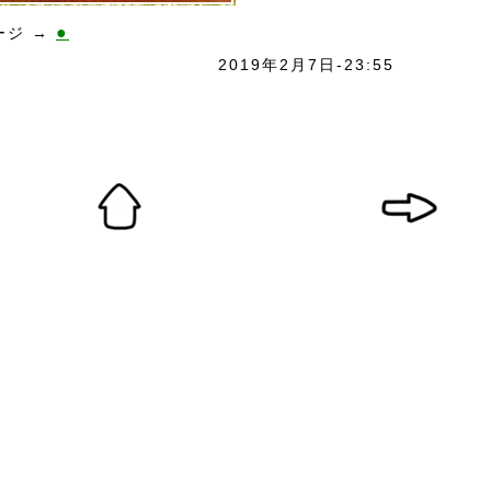
●
ージ →
2019年2月7日-23:55