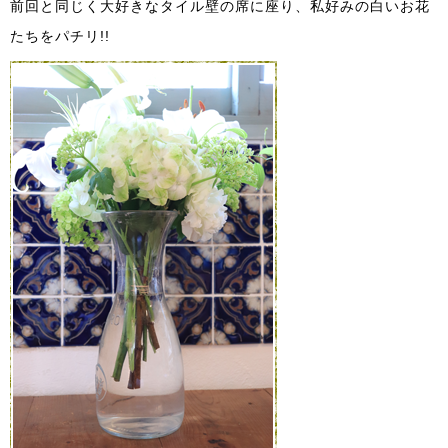
前回と同じく大好きなタイル壁の席に座り、私好みの白いお花
たちをパチリ!!