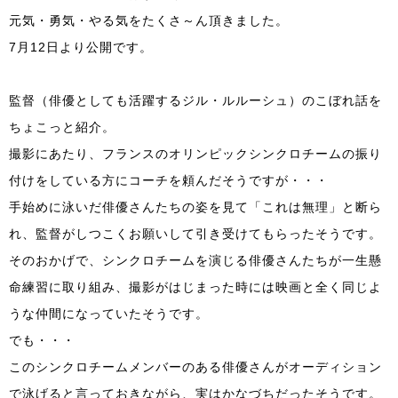
元気・勇気・やる気をたくさ～ん頂きました。
7月12日より公開です。
監督（俳優としても活躍するジル・ルルーシュ）のこぼれ話を
ちょこっと紹介。
撮影にあたり、フランスのオリンピックシンクロチームの振り
付けをしている方にコーチを頼んだそうですが・・・
手始めに泳いだ俳優さんたちの姿を見て「これは無理」と断ら
れ、監督がしつこくお願いして引き受けてもらったそうです。
そのおかげで、シンクロチームを演じる俳優さんたちが一生懸
命練習に取り組み、撮影がはじまった時には映画と全く同じよ
うな仲間になっていたそうです。
でも・・・
このシンクロチームメンバーのある俳優さんがオーディション
で泳げると言っておきながら、実はかなづちだったそうです。