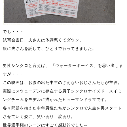
でも・・・
試写会当日、夫さんは体調悪くてダウン。
娘に夫さんを託して、ひとりで行ってきました。
男性シンクロと言えば、 「ウォーターボーイズ」を思い出しま
すが・・・
この映画は、お腹の出た中年のさえないおじさんたちが主役。
実際にスウェーデンに存在する男子シンクロナイズド・スイミ
ングチームをモデルに描かれたヒューマンドラマです。
各々問題を抱えた中年男性たちがシンクロで人生を再スタート
させていく姿に、笑いあり、涙あり。
世界選手権のシーンはすごく感動的でした～