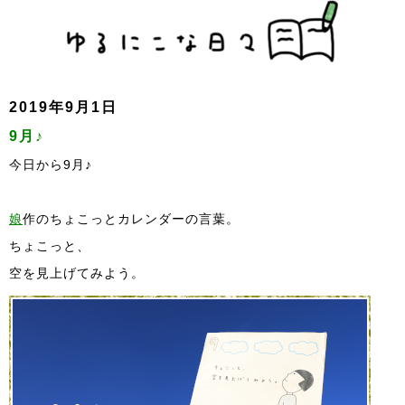
2019年9月1日
9月♪
今日から9月♪
娘
作のちょこっとカレンダーの言葉。
ちょこっと、
空を見上げてみよう。