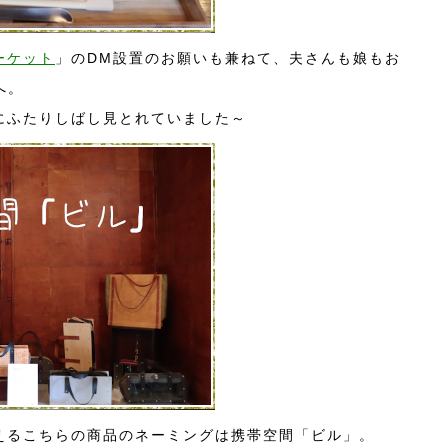
ーケット
」のDM設置のお願いも兼ねて、夫さんも娘もお
へ。
にふたりしばし見とれていました～
えるこちらの商品のネーミングは携帯空間「ビル」。