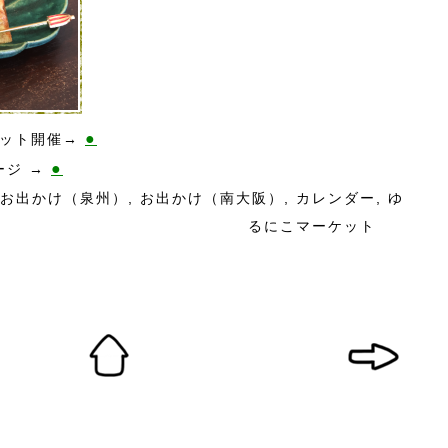
●
ケット開催→
●
ージ →
お出かけ（泉州）
,
お出かけ（南大阪）
,
カレンダー
,
ゆ
るにこマーケット