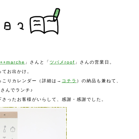
+++marche
」さんと「
ツバメroof
」さんの営業日。
ってお出かけ。
にっこりカレンダー（詳細は→
コチラ
）の納品も兼ねて、
e」さんでランチ♪
下さったお客様がいらして、感謝・感謝でした。