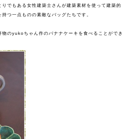
とりでもある女性建築士さんが建築素材を使って建築的
を持つ一点ものの素敵なバッグたちです。
物のyukoちゃん作のバナナケーキを食べることができ