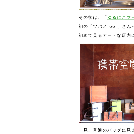
その後は、「
ゆるにこマ
初の「ツバメroof」さん
初めて見るアートな店内
一見、普通のバッグに見