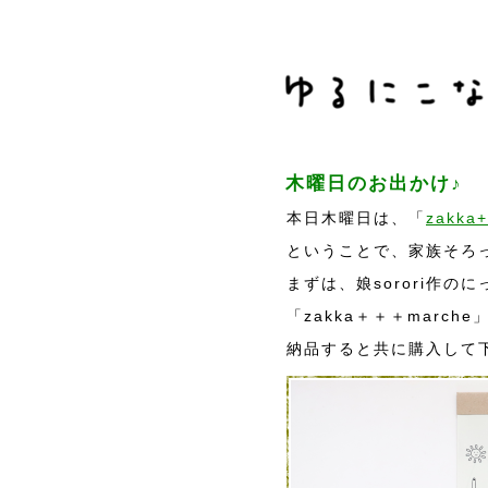
木曜日のお出かけ♪
本日木曜日は、「
zakka
ということで、家族そろ
まずは、娘sorori作の
「zakka＋＋＋march
納品すると共に購入して