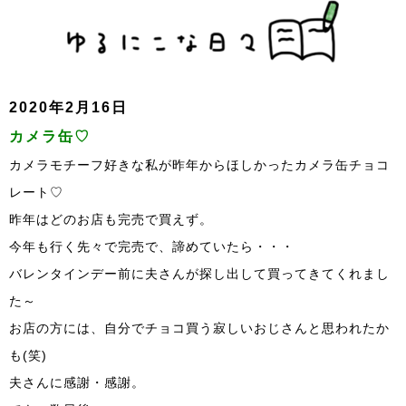
2020年2月16日
カメラ缶♡
カメラモチーフ好きな私が昨年からほしかったカメラ缶チョコ
レート♡
昨年はどのお店も完売で買えず。
今年も行く先々で完売で、諦めていたら・・・
バレンタインデー前に夫さんが探し出して買ってきてくれまし
た～
お店の方には、自分でチョコ買う寂しいおじさんと思われたか
も(笑)
夫さんに感謝・感謝。