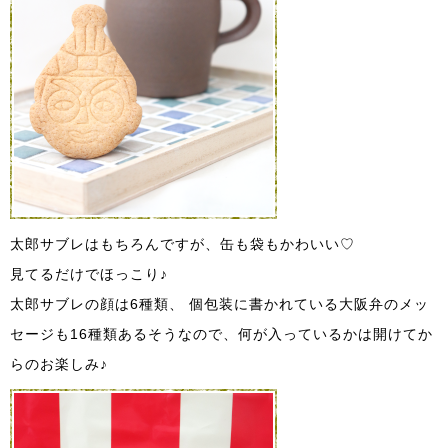
太郎サブレはもちろんですが、缶も袋もかわいい♡
見てるだけでほっこり♪
太郎サブレの顔は6種類、 個包装に書かれている大阪弁のメッ
セージも16種類あるそうなので、何が入っているかは開けてか
らのお楽しみ♪