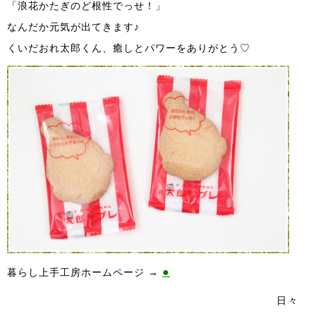
「浪花かたぎのど根性でっせ！」
なんだか元気が出てきます♪
くいだおれ太郎くん、癒しとパワーをありがとう♡
●
暮らし上手工房ホームページ →
日々