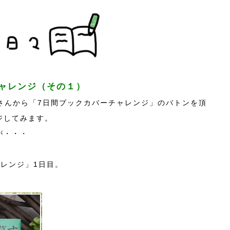
ャレンジ（その１）
ロワーさんから「7日間ブックカバーチャレンジ」のバトンを頂
ジしてみます。
が・・・
レンジ」1日目。