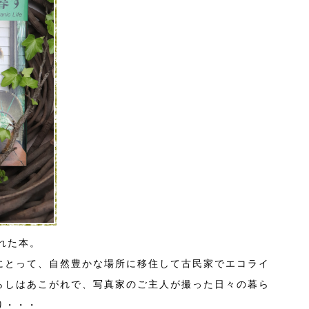
れた本。
にとって、自然豊かな場所に移住して古民家でエコライ
らしはあこがれで、写真家のご主人が撮った日々の暮ら
り・・・