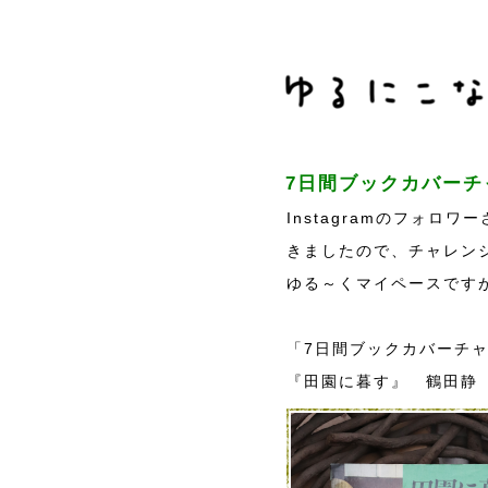
7日間ブックカバーチ
Instagramのフォ
きましたので、チャレン
ゆる～くマイペースです
「7日間ブックカバーチャ
『田園に暮す』 鶴田静