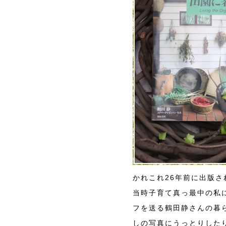
かれこれ26年前に出版さ
当時子育て真っ最中の私
フを送る鶴田静さんの暮
しの写真にうっとりした