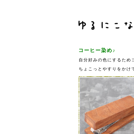
コーヒー染め♪
自分好みの色にするため
ちょこっとやすりをかけ