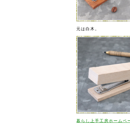
元は白木。
暮らし上手工房ホームペ