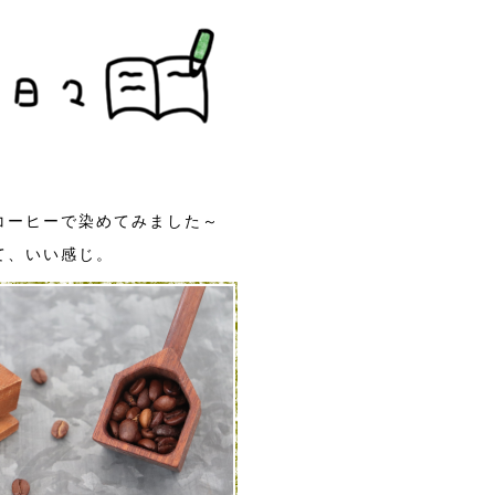
コーヒーで染めてみました～
て、いい感じ。