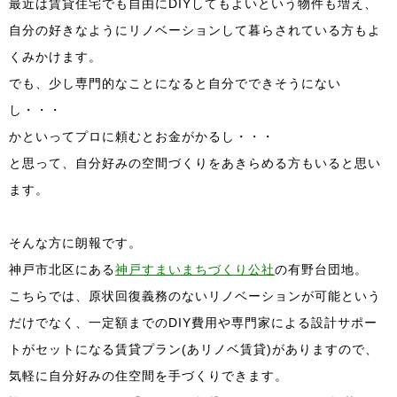
最近は賃貸住宅でも自由にDIYしてもよいという物件も増え、
自分の好きなようにリノベーションして暮らされている方もよ
くみかけます。
でも、少し専門的なことになると自分でできそうにない
し・・・
かといってプロに頼むとお金がかるし・・・
と思って、自分好みの空間づくりをあきらめる方もいると思い
ます。
そんな方に朗報です。
神戸市北区にある
神戸すまいまちづくり公社
の有野台団地。
こちらでは、原状回復義務のないリノベーションが可能という
だけでなく、一定額までのDIY費用や専門家による設計サポー
トがセットになる賃貸プラン(あリノベ賃貸)がありますので、
気軽に自分好みの住空間を手づくりできます。