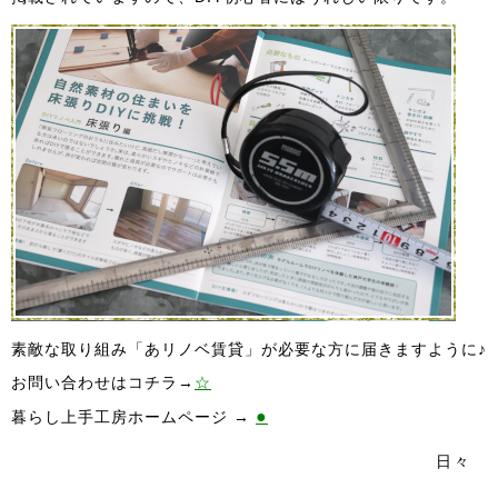
素敵な取り組み「あリノベ賃貸」が必要な方に届きますように♪
お問い合わせはコチラ→
☆
●
暮らし上手工房ホームページ →
日々