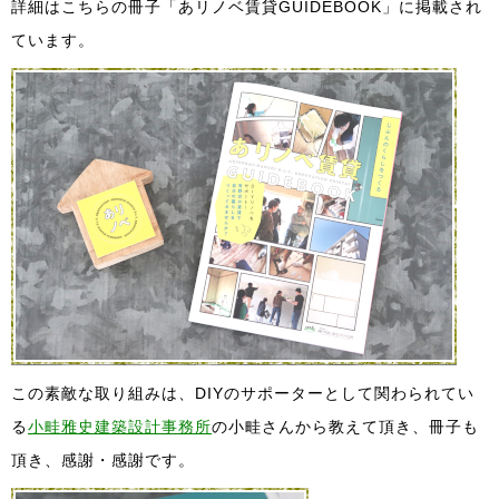
詳細はこちらの冊子「あリノベ賃貸GUIDEBOOK」に掲載され
ています。
この素敵な取り組みは、DIYのサポーターとして関わられてい
る
小畦雅史建築設計事務所
の小畦さんから教えて頂き、冊子も
頂き、感謝・感謝です。