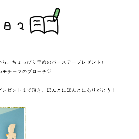
から、ちょっぴり早めのバースデープレゼント♪
useモチーフのブローチ♡
プレゼントまで頂き、ほんとにほんとにありがとう!!
。