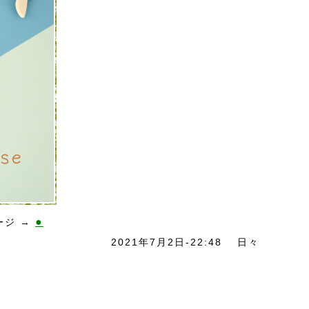
●
ージ →
2021年7月2日-22:48
日々