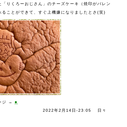
た「りくろーおじさん」のチーズケーキ（焼印がバレン
べることができて、すぐ上機嫌になりましたとさ(笑)
●
ージ →
2022年2月14日-23:05
日々