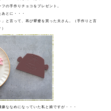
ーフの手作りチョコをプレゼント。
たあとに・・・
～」と言って、再び顰蹙を買った夫さん。（手作りと言
？）
機嫌ななめになっていた私と娘ですが・・・