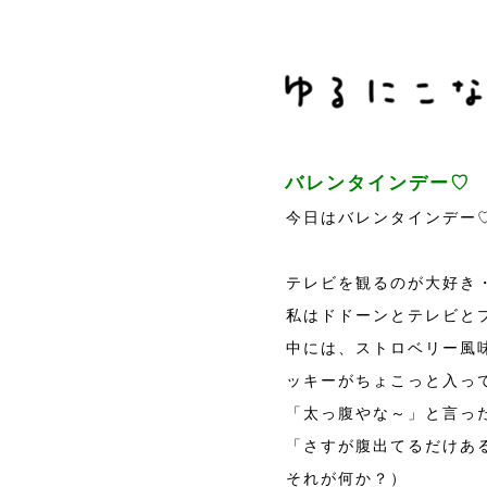
バレンタインデー♡
今日はバレンタインデー
テレビを観るのが大好き
私はドドーンとテレビと
中には、ストロベリー風
ッキーがちょこっと入っ
「太っ腹やな～」と言っ
「さすが腹出てるだけあ
それが何か？）