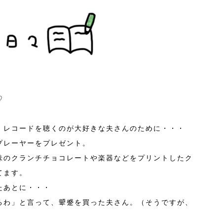
♡
・レコードを聴くのが大好きな夫さんのために・・・
プレーヤーをプレゼント。
味のクランチチョコレートや楽器などをプリントしたク
てます。
たあとに・・・
るわ」と言って、顰蹙を買った夫さん。（そうですが、