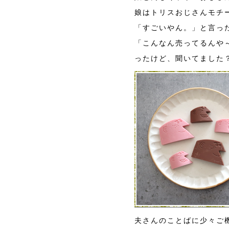
娘はトリスおじさんモチ
「すごいやん。」と言っ
「こんなん売ってるんや
ったけど、聞いてました
夫さんのことばに少々ご