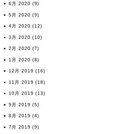
6月 2020
(9)
5月 2020
(9)
4月 2020
(12)
3月 2020
(10)
2月 2020
(7)
1月 2020
(8)
12月 2019
(16)
11月 2019
(18)
10月 2019
(13)
9月 2019
(5)
8月 2019
(4)
7月 2019
(9)