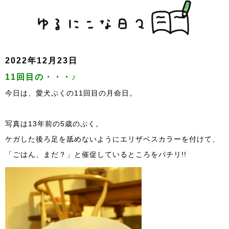
2022年12月23日
11回目の・・・♪
今日は、愛犬ぷくの11回目の月命日。
写真は13年前の5歳のぷく。
ケガした後ろ足を舐めないようにエリザベスカラーを付けて、
「ごはん、まだ？」と催促しているところをパチリ!!