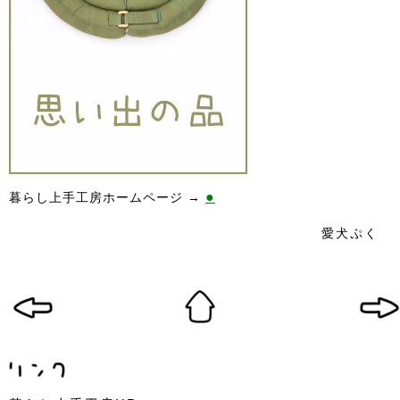
●
暮らし上手工房ホームページ →
愛犬ぷく