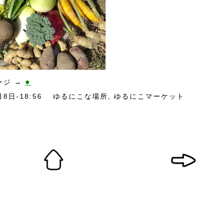
●
ージ →
月8日-18:56
ゆるにこな場所
,
ゆるにこマーケット