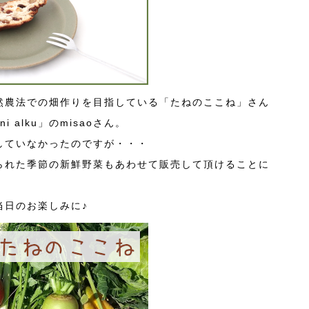
然農法での畑作りを目指している「たねのここね」さん
 alku」のmisaoさん。
していなかったのですが・・・
られた季節の新鮮野菜もあわせて販売して頂けることに
当日のお楽しみに♪