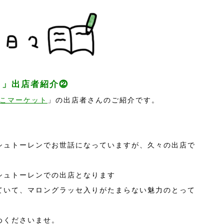
ト」出店者紹介⓶
こマーケット
」の出店者さんのご紹介です。
シュトーレンでお世話になっていますが、久々の出店で
シュトーレンでの出店となります
ていて、マロングラッセ入りがたまらない魅力のとって
。
めくださいませ。