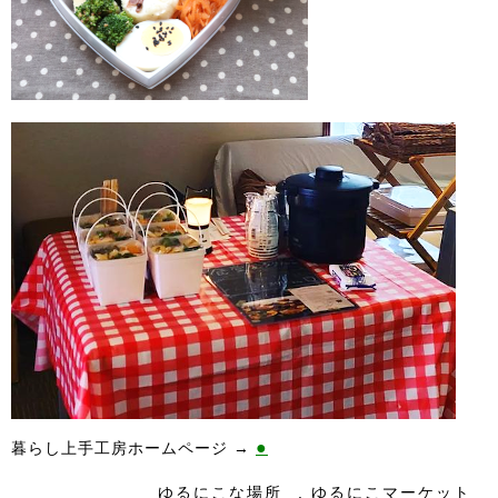
●
暮らし上手工房ホームページ →
ゆるにこな場所
,
ゆるにこマーケット