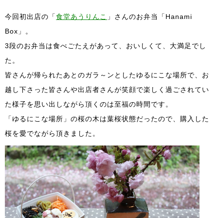
今回初出店の「
食堂あうりんこ
」さんのお弁当「Hanami
Box」。
3段のお弁当は食べごたえがあって、おいしくて、大満足でし
た。
皆さんが帰られたあとのガラ～ンとしたゆるにこな場所で、お
越し下さった皆さんや出店者さんが笑顔で楽しく過ごされてい
た様子を思い出しながら頂くのは至福の時間です。
「ゆるにこな場所」の桜の木は葉桜状態だったので、購入した
桜を愛でながら頂きました。