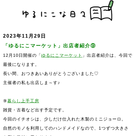
2023年11月29日
「ゆるにこマーケット」出店者紹介⑨
12月10日開催の「
ゆるにこマーケット
」出店者紹介は、今回で
最後になります。
長い間、おつきあいありがとうございました♡
主催者の私も出店しま～す♪
⑨
暮らし上手工房
雑貨・古着など出す予定です。
今回のイチオシは、少しだけ仕入れた木製のミニジョーロ。
自然のモノを利用してのハンドメイドなので、1つずつ大きさ