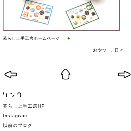
●
暮らし上手工房ホームページ →
おやつ
,
日々
暮らし上手工房HP
Instagram
以前のブログ