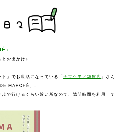
HÉ♪
っとお出かけ♪
ット」でお世話になっている「
ナマケモノ雑貨店
」さん
DE MARCHÉ」。
徒歩で行けるくらい近い所なので、隙間時間を利用して