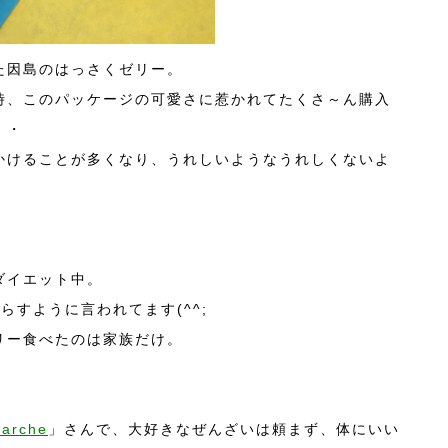
た因島のはっさくゼリー。
時、このパッケージの可愛さに惹かれてたくさ～ん購入
・・
かけることが多くなり、うれしいようなうれしくないよ
ダイエット中。
らすように言われてます(^^;
リー食べたのは家族だけ。
arche
」さんで、大好きなぜんざいは頼まず、体にいい