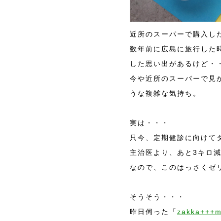
近所のスーパーで購入し
数年前に広島に旅行した
した思い出があるけど・
今や近所のスーパーで見
うな複雑な気持ち。
実は・・・
只今、定期健診に向けて
主治医より、あと3キロ減
なので、このはっさくゼ
そうそう・・・
昨日伺った「
zakka+++m