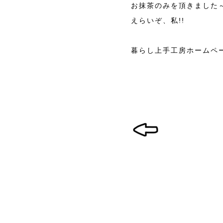
お抹茶のみを頂きました
えらいぞ、私!!
暮らし上手工房ホームペ