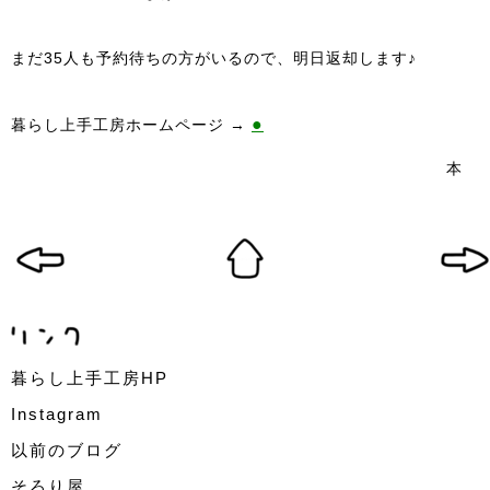
まだ35人も予約待ちの方がいるので、明日返却します♪
●
暮らし上手工房ホームページ →
本
暮らし上手工房HP
Instagram
以前のブログ
そろり屋