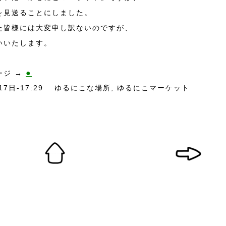
を見送ることにしました。
た皆様には大変申し訳ないのですが、
いいたします。
●
ージ →
17日-17:29
ゆるにこな場所
,
ゆるにこマーケット