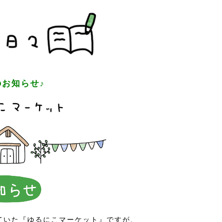
お知らせ♪
ていた『ゆるにこマーケット』ですが、