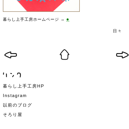
●
暮らし上手工房ホームページ →
日々
暮らし上手工房HP
Instagram
以前のブログ
そろり屋