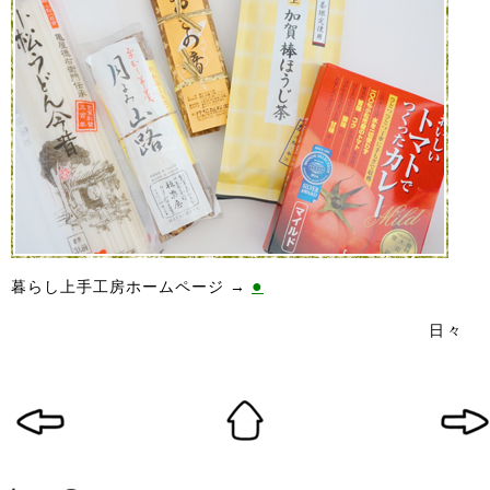
●
暮らし上手工房ホームページ →
日々