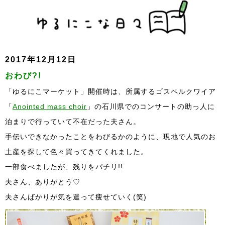
2017年12月12日
おわび?!
「ゆるにこマーケット」開催時は、所属するゴスペルクワイア
「
Anointed mass choir
」の石川県でのコンサートの助っ人に
泊まりで行っていて不在だった夫さん。
手伝いできなかったことをわびるかのように、現地で人気のお
土産を探して色々買ってきてくれました。
一部食べましたが、残りをパチリ!!
夫さん、ありがとう♡
夫さんばかりが気を遣って痩せていく(笑)