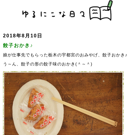
2018年8月10日
餃子おかき♪
娘が仕事先でもらった栃木の宇都宮のおみやげ、餃子おかき♪
う～ん、餃子の形の餃子味のおかき(＾～＾)