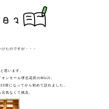
かけたのですが・・・
。
ると思います。
オンモール堺北花田のMUJI。
10倍になってから初めて訪れました。
る元気なくて残念。