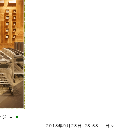
●
ージ →
2018年9月23日-23:58
日々