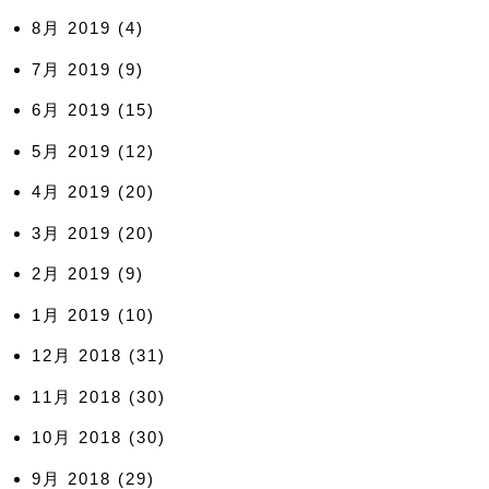
8月 2019
(4)
7月 2019
(9)
6月 2019
(15)
5月 2019
(12)
4月 2019
(20)
3月 2019
(20)
2月 2019
(9)
1月 2019
(10)
12月 2018
(31)
11月 2018
(30)
10月 2018
(30)
9月 2018
(29)