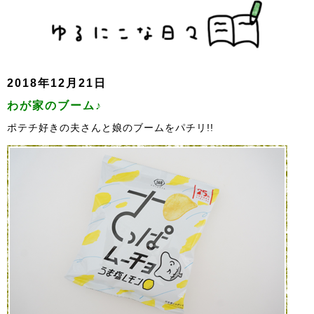
2018年12月21日
わが家のブーム♪
ポテチ好きの夫さんと娘のブームをパチリ!!