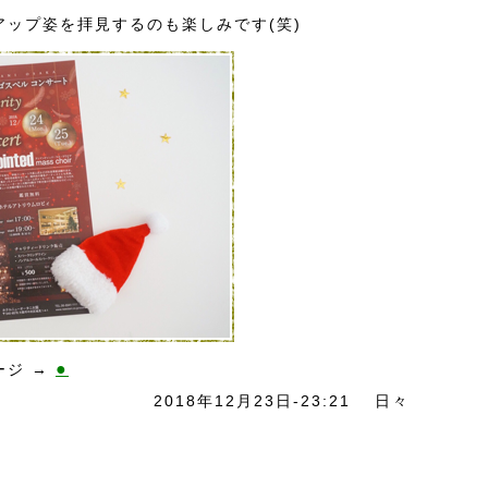
ップ姿を拝見するのも楽しみです(笑)
●
ージ →
2018年12月23日-23:21
日々