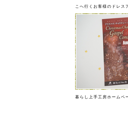
こへ行くお客様のドレスア
暮らし上手工房ホームペ