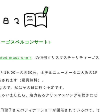
ィーゴスペルコンサート♪
nted mass choir
」の恒例クリスマスチャリティーゴス
0～と19:00～の各30分、ホテルニューオータニ大阪の1F
催されます（鑑賞無料）。
けなので、私はその日に行く予定です。
しゃいましたら、迫力あるクリスマスソングを聴きにぜ
松田聖子さんのディナーショーが開催されているので、そ