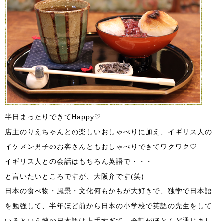
半日まったりできてHappy♡
店主のりえちゃんとの楽しいおしゃべりに加え、イギリス人の
イケメン男子のお客さんともおしゃべりできてワクワク♡
イギリス人との会話はもちろん英語で・・・
と言いたいところですが、大阪弁です(笑)
日本の食べ物・風景・文化何もかもが大好きで、独学で日本語
を勉強して、半年ほど前から日本の小学校で英語の先生をして
いるという彼の日本語は上手すぎて、会話がほとんど通じまし