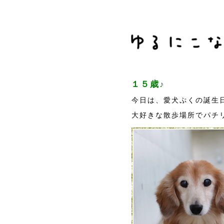
１５歳♪
今日は、愛犬ぷくの誕生
大好きな散歩場所でパチリ