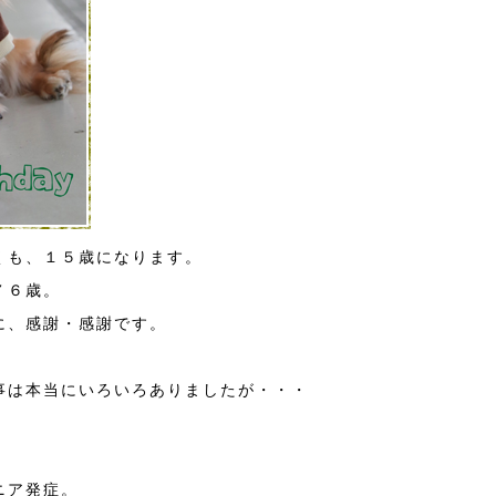
くも、１５歳になります。
７６歳。
に、感謝・感謝です。
事は本当にいろいろありましたが・・・
ニア発症。