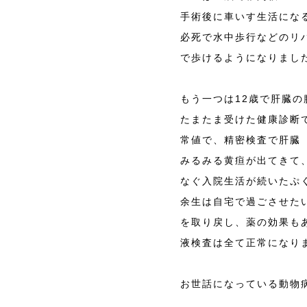
手術後に車いす生活にな
必死で水中歩行などのリ
で歩けるようになりまし
もう一つは12歳で肝臓の
たまたま受けた健康診断
常値で、精密検査で肝臓
みるみる黄疸が出てきて
なぐ入院生活が続いたぷ
余生は自宅で過ごさせた
を取り戻し、薬の効果も
液検査は全て正常になり
お世話になっている動物