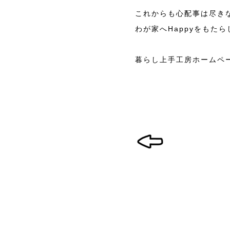
これからも心配事は尽き
わが家へHappyをもた
暮らし上手工房ホームペ