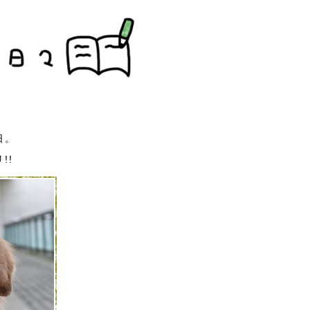
日。
!!