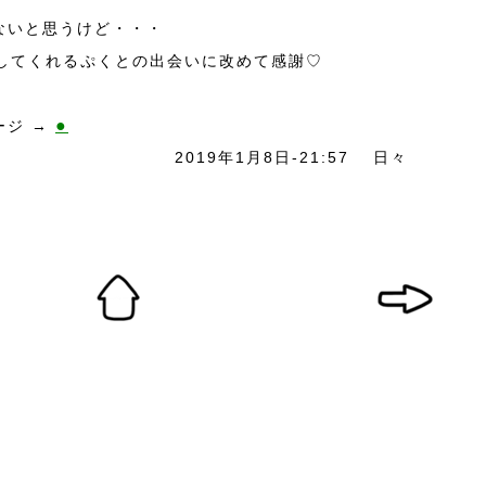
ないと思うけど・・・
らしてくれるぷくとの出会いに改めて感謝♡
●
ージ →
2019年1月8日-21:57
日々