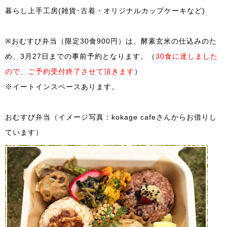
暮らし上手工房(雑貨･古着・オリジナルカップケーキなど)
※おむすび弁当（限定30食900円）は、酵素玄米の仕込みのた
め、3月27日までの事前予約となります。（
30食に達しました
ので、ご予約受付終了させて頂きます
）
※イートインスペースあります。
おむすび弁当（イメージ写真：kokage cafeさんからお借りし
ています）