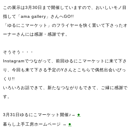
この展示は3月30日まで開催していますので、おいしいモノ目
指して「ama gallery」さんへGO!!
「ゆるにこマーケット」のフライヤーを快く置いて下さったオ
ーナーさんには感謝・感謝です。
そうそう・・・
Instagramでつながって、前回ゆるにこマーケットに来て下さ
り、今回も来て下さる予定のYさんとこちらで偶然出会いびっ
くり!!
いろいろお話できて、新たなつながりもできて、ご縁に感謝で
す。
●
3月31日ゆるにこマーケット開催♪→
●
暮らし上手工房ホームページ →