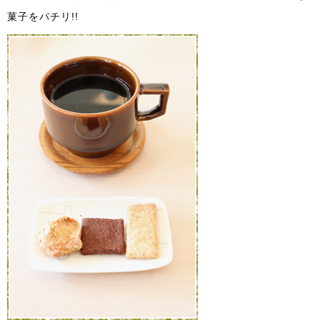
菓子をパチリ!!