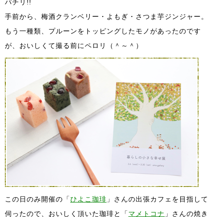
パチリ!!
手前から、梅酒クランベリー・よもぎ・さつま芋ジンジャー。
もう一種類、プルーンをトッピングしたモノがあったのです
が、おいしくて撮る前にペロリ（＾～＾）
この日のみ開催の「
ひよこ珈琲
」さんの出張カフェを目指して
伺ったので、おいしく頂いた珈琲と「
マメトコナ
」さんの焼き