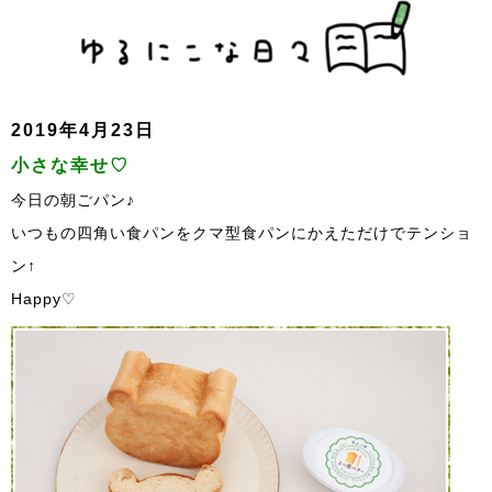
2019年4月23日
小さな幸せ♡
今日の朝ごパン♪
いつもの四角い食パンをクマ型食パンにかえただけでテンショ
ン↑
Happy♡