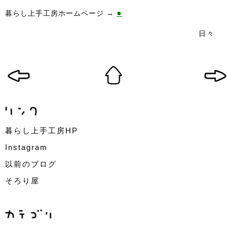
●
暮らし上手工房ホームページ →
日々
暮らし上手工房HP
Instagram
以前のブログ
そろり屋