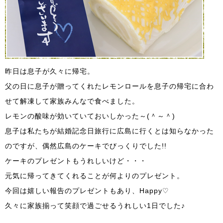
昨日は息子が久々に帰宅。
父の日に息子が贈ってくれたレモンロールを息子の帰宅に合わ
せて解凍して家族みんなで食べました。
レモンの酸味が効いていておいしかった～(＾～＾)
息子は私たちが結婚記念日旅行に広島に行くとは知らなかった
のですが、偶然広島のケーキでびっくりでした!!
ケーキのプレゼントもうれしいけど・・・
元気に帰ってきてくれることが何よりのプレゼント。
今回は嬉しい報告のプレゼントもあり、Happy♡
久々に家族揃って笑顔で過ごせるうれしい1日でした♪