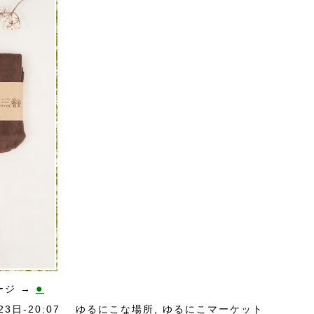
●
ージ →
月23日-20:07
ゆるにこな場所
,
ゆるにこマーケット